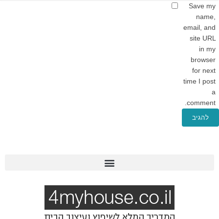
Save my
name,
email, and
site URL
in my
browser
for next
time I post
a
comment.