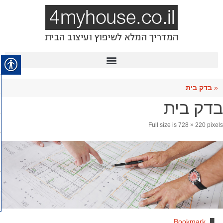
«
בדק בית
בדק בית
Full size is
728 × 220
pixels
.
Bookmark