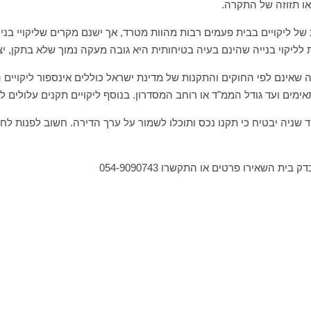
או תזוזה של התקרה.
ל ליקויים בבית פעמים רבות מהוות מטרד, אך ישנם מקרים שליקויי בני
ליקוי בנייה שהינם בעיה בטיחותית היא גובה מעקה נמוך שלא בתקן, יצי
יה שאינם לפי החוקים והתקנות של מדינת ישראל כוללים אינספור ליקויים 
מים ועד גודל הממ"ד או רוחב המסדרון. בנוסף ליקויים תקנים עלולים ל
ד שניה יבטיח כי תקנו נכס ותוכלו לשמור על ערך הדירה. חשוב לפנות ל
ת השאירו פרטים או התקשרו 054-9090743