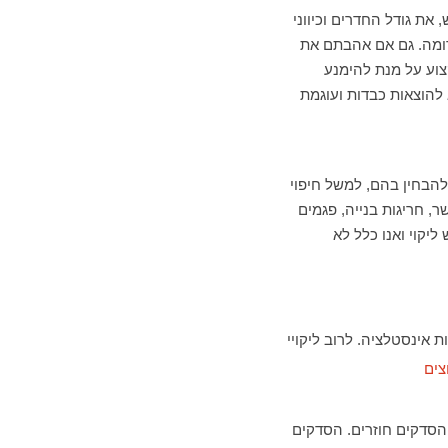
ת גודל החדרים וכיווני
וכדומה. גם אם אהבתם את
צוע על מנת להימנע
להוצאות כבדות ועוגמת
 להבחין בהם, למשל חיפוי
ר, חריגות בנייה, פגמים
יקוי ואנו כלל לא
ות
אינסטלציה. לרוב ליקויי
 הסדקים חוזרים. הסדקים