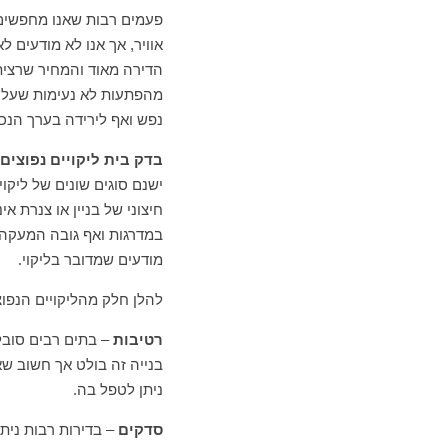
פעמים רבות שאנו מחפשים 
אוויר, אך אנו לא מודעים ל
הדירה מאוד והמחיר שרצית
מהפתעות לא נעימות שעלול
נפש ואף לירידה בערך הנכ
בדק בית ליקויים נפוצים
ישנם סוגים שונים של ליקו
חיצוני של בניין או צנרת א
במדרגות ואף גובה המעקה של
מודעים שמדובר בליקוי.
להלן חלק מהליקויים הנפוצ
רטיבות
– בתים רבים סובל
בנייה זה בולט אך חשוב ש
ניתן לטפל בה.
סדקים
– בדירות רבות נית