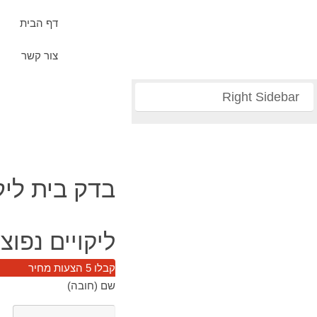
דף הבית
צור קשר
Right Sidebar
בדק בית ליק
ליקויים נפו
קבלו 5 הצעות מחיר
שם (חובה)