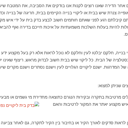
אחר הדירה שאנו רוצים לקנות אנו בודקים את הסביבה, את המטבח שיש, א
אופייה צנרת שיש בבית או ליקויי בנייה הקיימים בבית, חריגה של בנייה 
ם קיבלתם רגע לפני שאתם חותמים חשוב לבצע בדק בית על ידי איש מק
ות להיות בעלות השלכות משמעתיות על איכות חייכם בדירה ואף להביא 
ס.
יי בנייה, חלקם יבלטו לעין וחלקם לא נוכל לראות אלא רק בעל מקצוע ידע
ינסטלציה של הבית. כל ליקוי שיש בבית חשוב לבדוק מראש, ריצוף שאינו יש
 המדרגות. ישנם ליקויים הגלויים לעין וישנם נסתרים וישנם מקרים שיש ל
ים שניתן למצוא:
ים מרטיבות בתקרה ובקירות הנגרם כתוצאה מחדירת מי גשמים או מבעי
איש מקצוע יאתר את המקור לרטיבות והאם
ן לראות סדקים לאורך הקיר או בחיבור בין הקיר לתקרה, גם לאחר צביעה