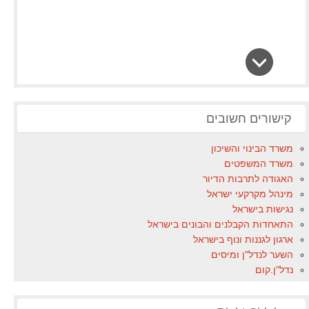
קישורים חשובים
משרד הבינוי והשיכון
משרד המשפטים
האגודה לתרבות הדיור
מינהל מקרקעי ישראל
נגישות בישראל
התאחדות הקבלנים והבונים בישראל
ארגון לגננות ונוף בישראל
השער לנדל"ן ומיסים
נדל"ן.קום