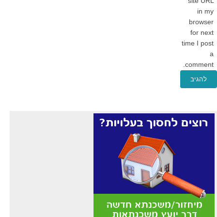
site URL
in my
browser
for next
time I post
a
comment.