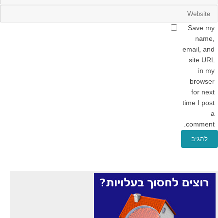
Save my
name,
email, and
site URL
in my
browser
for next
time I post
a
comment.