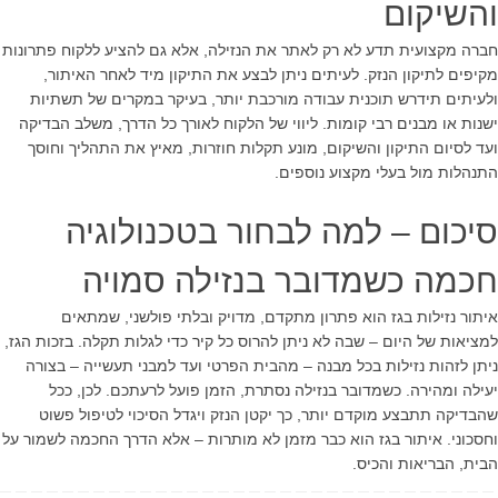
והשיקום
חברה מקצועית תדע לא רק לאתר את הנזילה, אלא גם להציע ללקוח פתרונות
מקיפים לתיקון הנזק. לעיתים ניתן לבצע את התיקון מיד לאחר האיתור,
ולעיתים תידרש תוכנית עבודה מורכבת יותר, בעיקר במקרים של תשתיות
ישנות או מבנים רבי קומות. ליווי של הלקוח לאורך כל הדרך, משלב הבדיקה
ועד לסיום התיקון והשיקום, מונע תקלות חוזרות, מאיץ את התהליך וחוסך
התנהלות מול בעלי מקצוע נוספים.
סיכום – למה לבחור בטכנולוגיה
חכמה כשמדובר בנזילה סמויה
איתור נזילות בגז הוא פתרון מתקדם, מדויק ובלתי פולשני, שמתאים
למציאות של היום – שבה לא ניתן להרוס כל קיר כדי לגלות תקלה. בזכות הגז,
ניתן לזהות נזילות בכל מבנה – מהבית הפרטי ועד למבני תעשייה – בצורה
יעילה ומהירה. כשמדובר בנזילה נסתרת, הזמן פועל לרעתכם. לכן, ככל
שהבדיקה תתבצע מוקדם יותר, כך יקטן הנזק ויגדל הסיכוי לטיפול פשוט
וחסכוני. איתור בגז הוא כבר מזמן לא מותרות – אלא הדרך החכמה לשמור על
הבית, הבריאות והכיס.