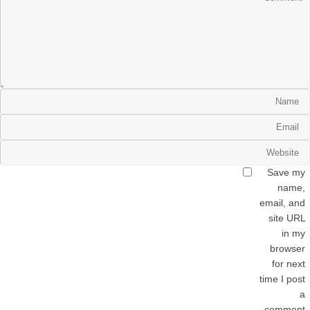
Save my
name,
email, and
site URL
in my
browser
for next
time I post
a
comment.