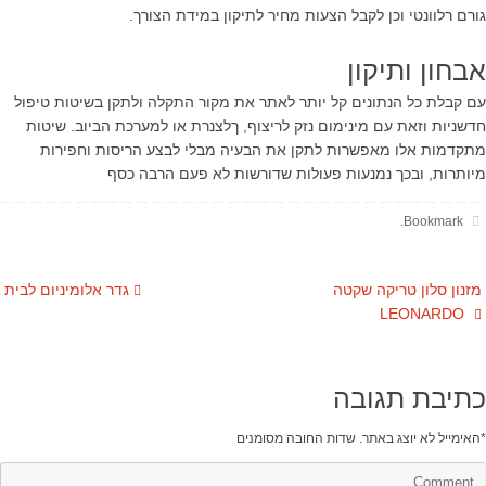
גורם רלוונטי וכן לקבל הצעות מחיר לתיקון במידת הצורך.
אבחון ותיקון
עם קבלת כל הנתונים קל יותר לאתר את מקור התקלה ולתקן בשיטות טיפול
חדשניות וזאת עם מינימום נזק לריצוף, ךלצנרת או למערכת הביוב. שיטות
מתקדמות אלו מאפשרות לתקן את הבעיה מבלי לבצע הריסות וחפירות
מיותרות, ובכך נמנעות פעולות שדורשות לא פעם הרבה כסף​
.
Bookmark
מזנון סלון טריקה שקטה
גדר אלומיניום לבית
LEONARDO
כתיבת תגובה
*
האימייל לא יוצג באתר.
שדות החובה מסומנים