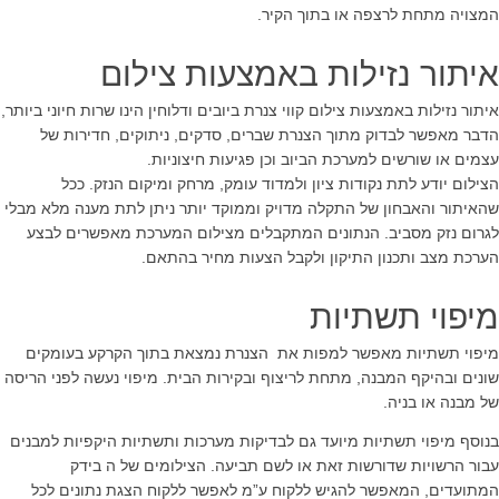
המצויה מתחת לרצפה או בתוך הקיר.
איתור נזילות באמצעות צילום
איתור נזילות באמצעות צילום קווי צנרת ביובים ודלוחין הינו שרות חיוני ביותר,
הדבר מאפשר לבדוק מתוך הצנרת שברים, סדקים, ניתוקים, חדירות של
עצמים או שורשים למערכת הביוב וכן פגיעות חיצוניות.
הצילום יודע לתת נקודות ציון ולמדוד עומק, מרחק ומיקום הנזק. ככל
שהאיתור והאבחון של התקלה מדויק וממוקד יותר ניתן לתת מענה מלא מבלי
לגרום נזק מסביב. הנתונים המתקבלים מצילום המערכת מאפשרים לבצע
הערכת מצב ותכנון התיקון ולקבל הצעות מחיר בהתאם.
מיפוי תשתיות
מיפוי תשתיות מאפשר למפות את הצנרת נמצאת בתוך הקרקע בעומקים
שונים ובהיקף המבנה, מתחת לריצוף ובקירות הבית. מיפוי נעשה לפני הריסה
של מבנה או בניה.
בנוסף מיפוי תשתיות מיועד גם לבדיקות מערכות ותשתיות היקפיות למבנים
עבור הרשויות שדורשות זאת או לשם תביעה. הצילומים של ה בידק
המתועדים, המאפשר להגיש ללקוח ע”מ לאפשר ללקוח הצגת נתונים לכל