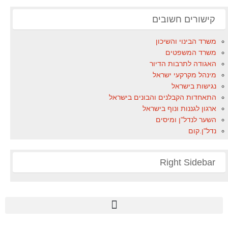
קישורים חשובים
משרד הבינוי והשיכון
משרד המשפטים
האגודה לתרבות הדיור
מינהל מקרקעי ישראל
נגישות בישראל
התאחדות הקבלנים והבונים בישראל
ארגון לגננות ונוף בישראל
השער לנדל"ן ומיסים
נדל"ן.קום
Right Sidebar