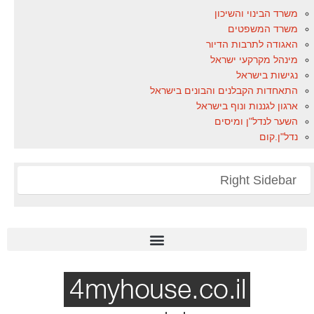
משרד הבינוי והשיכון
משרד המשפטים
האגודה לתרבות הדיור
מינהל מקרקעי ישראל
נגישות בישראל
התאחדות הקבלנים והבונים בישראל
ארגון לגננות ונוף בישראל
השער לנדל"ן ומיסים
נדל"ן.קום
Right Sidebar