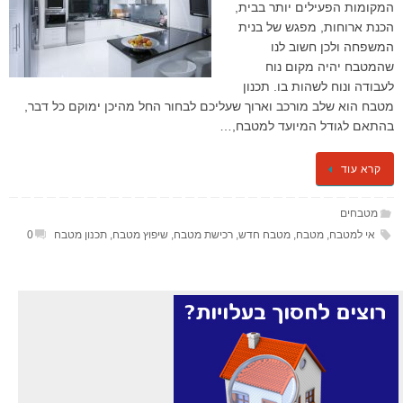
המקומות הפעילים יותר בבית,
הכנת ארוחות, מפגש של בנית
המשפחה ולכן חשוב לנו
שהמטבח יהיה מקום נוח
לעבודה ונוח לשהות בו. תכנון
מטבח הוא שלב מורכב וארוך שעליכם לבחור החל מהיכן ימוקם כל דבר,
בהתאם לגודל המיועד למטבח,…
קרא עוד
מטבחים
אי למטבח
,
מטבח
,
מטבח חדש
,
רכישת מטבח
,
שיפוץ מטבח
,
תכנון מטבח
0