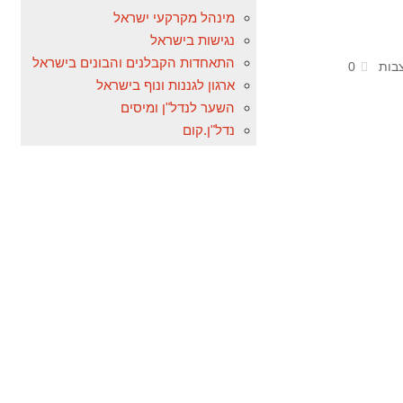
מינהל מקרקעי ישראל
נגישות בישראל
התאחדות הקבלנים והבונים בישראל
צבות
0
ארגון לגננות ונוף בישראל
השער לנדל"ן ומיסים
נדל"ן.קום