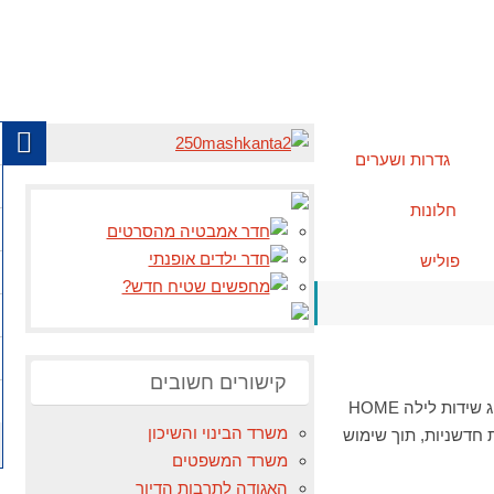
גדרות ושערים
חלונות
פוליש
קישורים חשובים
זוג שידות לילה במבחר דגמים HOME DECOR זוג שידות לילה HOME DECOR דגם דלתא זוג שידות לילה HOME
משרד הבינוי והשיכון
ות חדשניות, תוך שימוש
משרד המשפטים
האגודה לתרבות הדיור