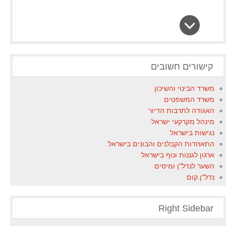
קישורים חשובים
משרד הבינוי והשיכון
משרד המשפטים
האגודה לתרבות הדיור
מינהל מקרקעי ישראל
נגישות בישראל
התאחדות הקבלנים והבונים בישראל
ארגון לגננות ונוף בישראל
השער לנדל"ן ומיסים
נדל"ן.קום
Right Sidebar