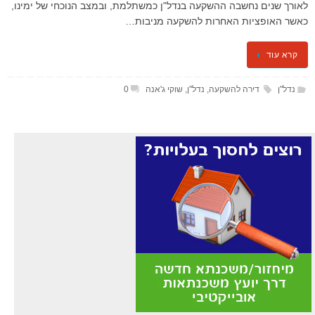
לאורך שנים נחשבה ההשקעה בנדל"ן כמשתלמת, ובמצב הנוכחי של ימינו,
כאשר האופציות האחרות להשקעה מניבות…
קרא עוד
נדל"ן
דירה להשקעה
,
נדל"ן
,
שוקי ג'אנה
0