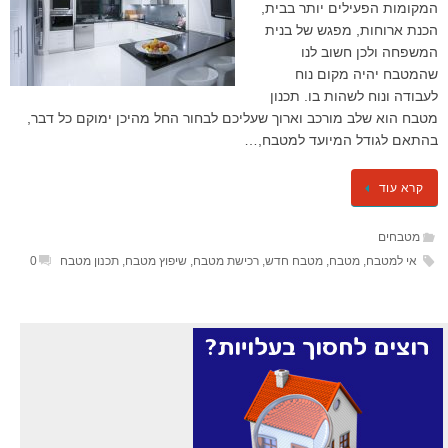
המקומות הפעילים יותר בבית,
הכנת ארוחות, מפגש של בנית
המשפחה ולכן חשוב לנו
שהמטבח יהיה מקום נוח
לעבודה ונוח לשהות בו. תכנון
מטבח הוא שלב מורכב וארוך שעליכם לבחור החל מהיכן ימוקם כל דבר,
בהתאם לגודל המיועד למטבח,…
קרא עוד
מטבחים
אי למטבח
,
מטבח
,
מטבח חדש
,
רכישת מטבח
,
שיפוץ מטבח
,
תכנון מטבח
0