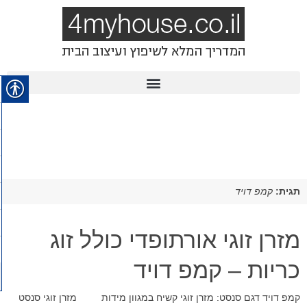
תגית:
קמפ דויד
מזרן זוגי אורתופדי כולל זוג
כריות – קמפ דויד
קמפ דויד דגם סנסט: מזרן זוגי קשיח במגוון מידות מזרן זוגי סנסט