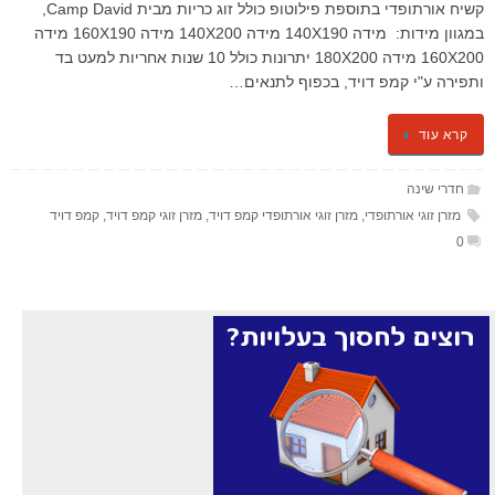
קשיח אורתופדי בתוספת פילוטופ כולל זוג כריות מבית Camp David,
במגוון מידות: מידה 140X190 מידה 140X200 מידה 160X190 מידה
160X200 מידה 180X200 יתרונות כולל 10 שנות אחריות למעט בד
ותפירה ע"י קמפ דויד, בכפוף לתנאים…
קרא עוד
חדרי שינה
מזרן זוגי אורתופדי
,
מזרן זוגי אורתופדי קמפ דויד
,
מזרן זוגי קמפ דויד
,
קמפ דויד
0