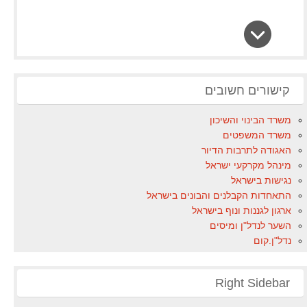
קישורים חשובים
משרד הבינוי והשיכון
משרד המשפטים
האגודה לתרבות הדיור
מינהל מקרקעי ישראל
נגישות בישראל
התאחדות הקבלנים והבונים בישראל
ארגון לגננות ונוף בישראל
השער לנדל"ן ומיסים
נדל"ן.קום
Right Sidebar