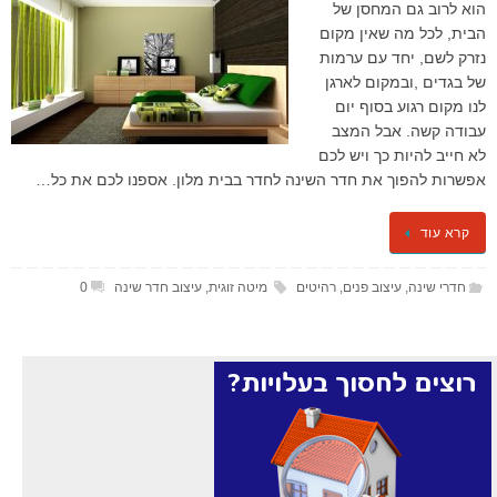
הוא לרוב גם המחסן של
הבית, לכל מה שאין מקום
נזרק לשם, יחד עם ערמות
של בגדים ,ובמקום לארגן
לנו מקום רגוע בסוף יום
עבודה קשה. אבל המצב
לא חייב להיות כך ויש לכם
אפשרות להפוך את חדר השינה לחדר בבית מלון. אספנו לכם את כל…
קרא עוד
חדרי שינה
,
עיצוב פנים
,
רהיטים
מיטה זוגית
,
עיצוב חדר שינה
0