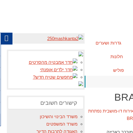
גדרות ושערים
חלונות
פוליש
קישורים חשובים
משרד הבינוי והשיכון
משרד המשפטים
האגודה לתרבות הדיור
 מורכב באריזה…