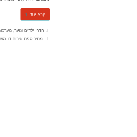
קרא עוד
חדרי ילדים ונוער
,
מערכות
מחיר ספת אירוח דו-מושבית