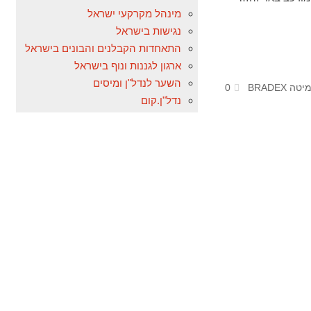
מינהל מקרקעי ישראל
נגישות בישראל
התאחדות הקבלנים והבונים בישראל
ארגון לגננות ונוף בישראל
השער לנדל"ן ומיסים
BRADE
0
נדל"ן.קום