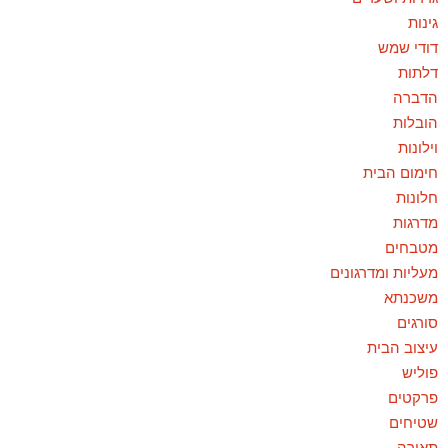
גינות
דודי שמש
דלתות
הדברה
הובלות
וילונות
חימום הבית
חלונות
מדרגות
מטבחים
מעליות ומדרגונים
משכנתא
סורגים
עיצוב הבית
פוליש
פרקטים
שטיחים
תאורה