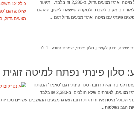
שזלונג דגם 'סברינה' הכולל מיטה וארגז מצעים גדול, ב-2,390 ₪ בלבד. תיאור
אורחים מקום לשבת. ולמקרה שישארו לישון, הוא גם
פיצים פינתי עם מיטה וארגז מצעים גדול דגם…
 ישיבה
,
נט קולקשיין
,
סלון פינתי
,
שמרת הזורע
0
 סלון פינתי נפתח למיטה זוגית
פתח למיטה זוגית רחבה סלון פינתי דגם 'סאמר' הנפתח
למיטה זוגית רחבה כולל ארגז מצעים, לאורחים שלא הולכים, ב-2,380 ₪ בלבד
נתי הכולל מיטת אירוח זוגית רחבה וארגז מצעים המושבים עשויים מכריות
יות הגב נשלפות…