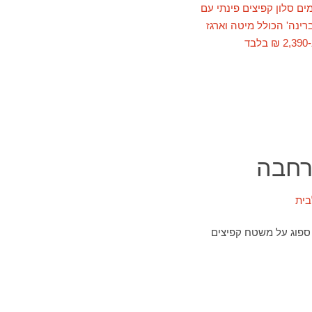
 רחבה
 ספוג על משטח קפיצים