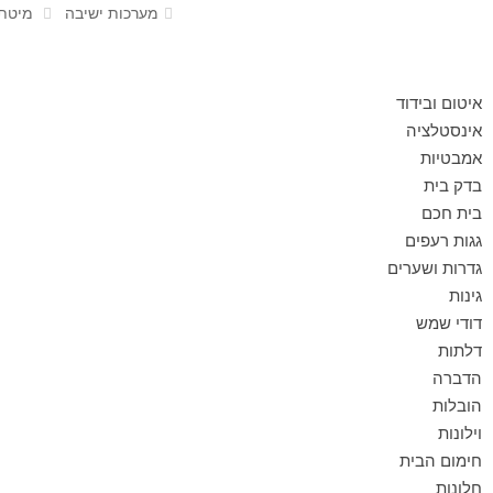
מערכות ישיבה
מיטת 
איטום ובידוד
אינסטלציה
אמבטיות
בדק בית
בית חכם
גגות רעפים
גדרות ושערים
גינות
דודי שמש
דלתות
הדברה
הובלות
וילונות
חימום הבית
חלונות