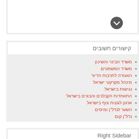
קישורים חשובים
משרד הבינוי והשיכון
משרד המשפטים
האגודה לתרבות הדיור
מינהל מקרקעי ישראל
נגישות בישראל
התאחדות הקבלנים והבונים בישראל
ארגון לגננות ונוף בישראל
השער לנדל"ן ומיסים
נדל"ן.קום
Right Sidebar