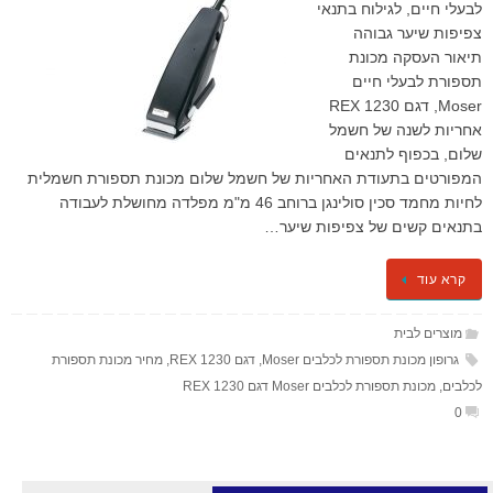
לבעלי חיים, לגילוח בתנאי
צפיפות שיער גבוהה
תיאור העסקה מכונת
תספורת לבעלי חיים
Moser, דגם 1230 REX
אחריות לשנה של חשמל
שלום, בכפוף לתנאים
המפורטים בתעודת האחריות של חשמל שלום מכונת תספורת חשמלית
לחיות מחמד סכין סולינגן ברוחב 46 מ"מ מפלדה מחושלת לעבודה
בתנאים קשים של צפיפות שיער…
קרא עוד
מוצרים לבית
גרופון מכונת תספורת לכלבים Moser
,
דגם 1230 REX
,
מחיר מכונת תספורת
לכלבים
,
מכונת תספורת לכלבים Moser דגם 1230 REX
0