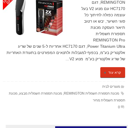
REMINGTON, דגם
HC7170 עם מנוע V2 בעל
עוצמה כפולה לחיתוך כל
סוגי השיער, יבש או רטוב
תיאור העסקה מכונת
תספורת חשמלית
REMINGTON Pro
Power Titanium Ultra, דגם HC7170 אחריות ל-5 שנים של שריג
אלקטריק בע"מ, בכפוף למגבלות ולתנאים המפורטים בתעודת האחריות
של שריג אלקטריק בע"מ ​ מנוע V2…
קרא עוד
מוצרים לבית
מכונת תספורת חשמלית REMINGTON
,
מכונת תספורת חשמלית מבצע
,
מכונת
תספורת חשמלית מחיר
0