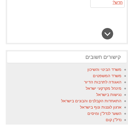
קישורים חשובים
משרד הבינוי והשיכון
משרד המשפטים
האגודה לתרבות הדיור
מינהל מקרקעי ישראל
נגישות בישראל
התאחדות הקבלנים והבונים בישראל
ארגון לגננות ונוף בישראל
השער לנדל"ן ומיסים
נדל"ן.קום