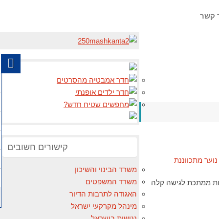
 קשר
קישורים חשובים
משרד הבינוי והשיכון
משרד המשפטים
נוער מיטה ארוכה במיוחד 200 ס"מ רגליים גבוהות ממתכת לגישה קלה
האגודה לתרבות הדיור
מינהל מקרקעי ישראל
נגישות בישראל