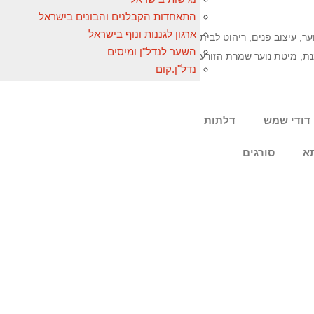
התאחדות הקבלנים והבונים בישראל
ארגון לגננות ונוף בישראל
ער
,
עיצוב פנים
,
ריהוט לבית
השער לנדל"ן ומיסים
נת
,
מיטת נוער שמרת הזורע
נדל"ן.קום
דודי שמש
דלתות
א
סורגים