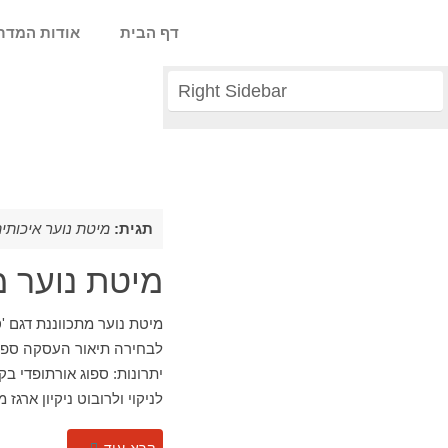
דף הבית
אודות המדר
Right Sidebar
תגית:
מיטת נוער איכותי
מיטת נוער מ
מיטת נוער מתכווננת דגם '
לבחירה תיאור העסקה ספת 
לניקוי ולרובוט ניקיון ארגז מצע