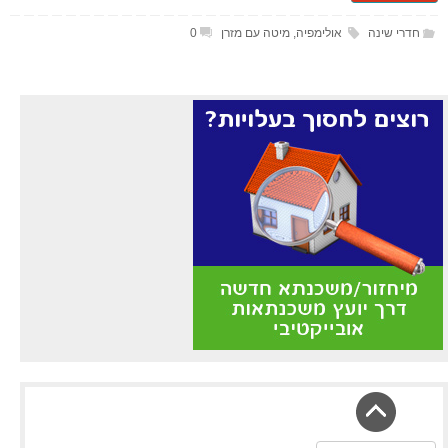
חדרי שינה
אולימפיה
,
מיטה עם מזרן
0