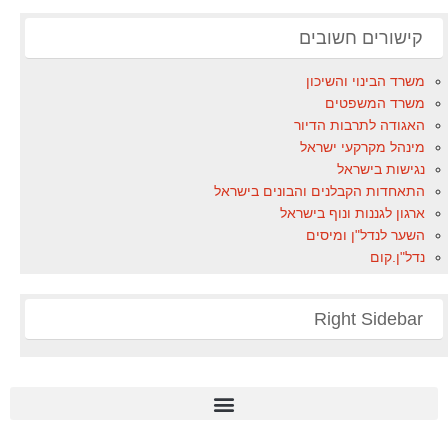
קישורים חשובים
משרד הבינוי והשיכון
משרד המשפטים
האגודה לתרבות הדיור
מינהל מקרקעי ישראל
נגישות בישראל
התאחדות הקבלנים והבונים בישראל
ארגון לגננות ונוף בישראל
השער לנדל"ן ומיסים
נדל"ן.קום
Right Sidebar