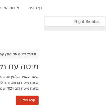
דף הבית
אודות המדר
Right Sidebar
תגית:
מיטה עם מזרן קופ
מיטה עם מז
מתנה מיטה דגם 7024 שנה אחריות של אולימפיה תעשיות מזרנים.…
קרא עוד