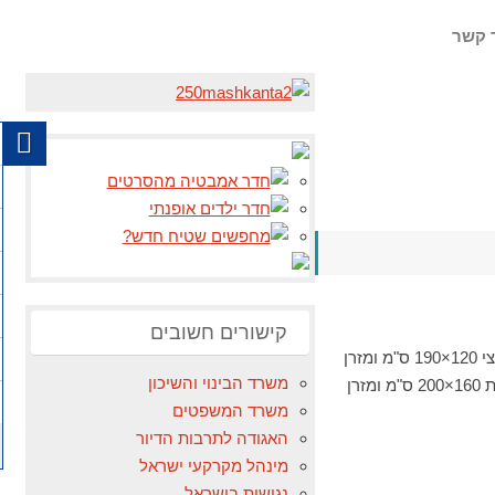
 קשר
קישורים חשובים
מיטה עשויה מלמין עם בסיס עץ מלא וראש מיטה, מגוון גדלים וצבעים לבחירה מיטה ברוחב וחצי 120×190 ס"מ ומזרן
משרד הבינוי והשיכון
מתנה מיטה ברוחב וחצי 140×190 ס"מ ומזרן מתנה מיטה זוגית 160×190 ס"מ ומזרן מתנה מיטה זוגית 160×200 ס"מ ומזרן
משרד המשפטים
האגודה לתרבות הדיור
מינהל מקרקעי ישראל
נגישות בישראל