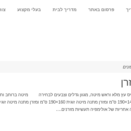
יך
פרסום באתר
מדריך לבית
בעלי מקצוע
צור
ונים
רן