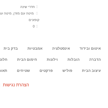
חדרי שינה
מיטה עם מזרן
,
מיטה עם
קופונים
0
איטום ובידוד
אינסטלציה
אמבטיות
בדק בית
הדברה
הובלות
וילונות
חימום הבית
חלונ
עיצוב הבית
פוליש
פרקטים
שטיחים
תאור
הצהרת נגישות
|