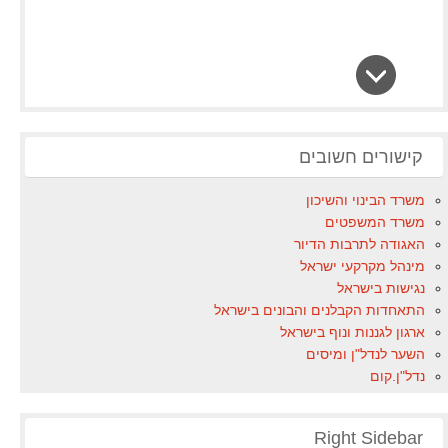
קישורים חשובים
משרד הבינוי והשיכון
משרד המשפטים
האגודה לתרבות הדיור
מינהל מקרקעי ישראל
נגישות בישראל
התאחדות הקבלנים והבונים בישראל
ארגון לגננות ונוף בישראל
השער לנדל"ן ומיסים
נדל"ן.קום
Right Sidebar