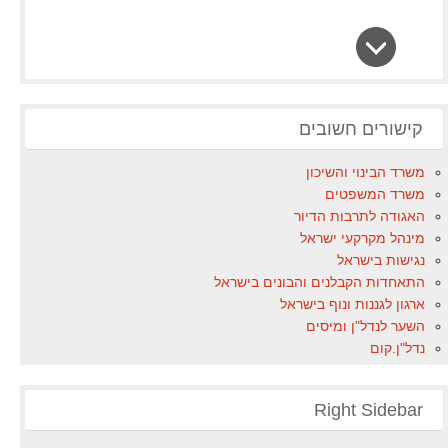
קישורים חשובים
משרד הבינוי והשיכון
משרד המשפטים
האגודה לתרבות הדיור
מינהל מקרקעי ישראל
נגישות בישראל
התאחדות הקבלנים והבונים בישראל
ארגון לגננות ונוף בישראל
השער לנדל"ן ומיסים
נדל"ן.קום
Right Sidebar