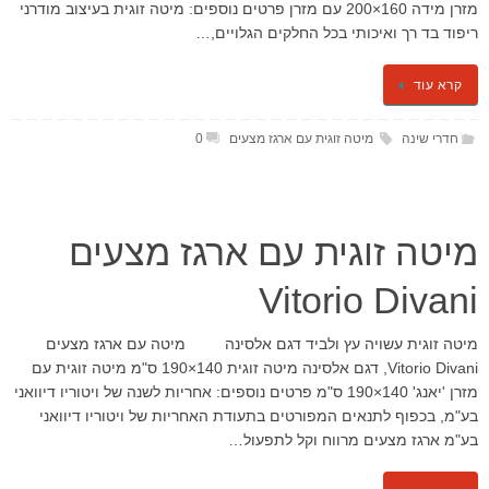
מזרן מידה 160×200 עם מזרן פרטים נוספים: מיטה זוגית בעיצוב מודרני
ריפוד בד רך ואיכותי בכל החלקים הגלויים,…
קרא עוד
חדרי שינה
מיטה זוגית עם ארגז מצעים
0
מיטה זוגית עם ארגז מצעים
Vitorio Divani
מיטה זוגית עשויה עץ ולביד דגם אלסינה מיטה עם ארגז מצעים
Vitorio Divani, דגם אלסינה מיטה זוגית 140×190 ס"מ מיטה זוגית עם
מזרן ​'יאנג' 140×190 ס"מ פרטים נוספים: אחריות לשנה של ויטוריו דיוואני
בע"מ, בכפוף לתנאים המפורטים בתעודת האחריות של ויטוריו דיוואני
בע"מ ארגז מצעים מרווח וקל לתפעול…