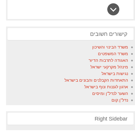
קישורים חשובים
משרד הבינוי והשיכון
משרד המשפטים
האגודה לתרבות הדיור
מינהל מקרקעי ישראל
נגישות בישראל
התאחדות הקבלנים והבונים בישראל
ארגון לגננות ונוף בישראל
השער לנדל"ן ומיסים
נדל"ן.קום
Right Sidebar