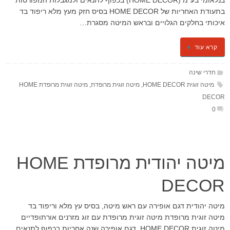
בנלאומי בע"מ (HOME DECOR) בכפוף לתנאים ולמגבלות המפורטות
בתעודת האחריות של HOME DECOR בסיס חזק מעץ מלא ריפוד בד
איכותי בחלקים הגלויים ובראש המיטה מסגרת…
קרא עוד
חדרי שינה
מיטה זוגית HOME DECOR
,
מיטה זוגית מרופדת
,
מיטה זוגית מרופדת HOME
DECOR
0
מיטה יהודית מרופדת HOME
DECOR
מיטה יהודית דגם אופירה עם ראש מיטה, בסיס עץ מלא וריפוד בד
מיטה זוגית מרופדת מיטה זוגית מרופדת עם זוג מזרנים אורתופדיים
מיטה זוגית HOME DECOR, דגם אופירה שנה אחריות בכפוף לתנאים