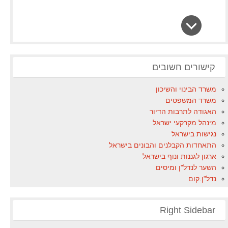
קישורים חשובים
משרד הבינוי והשיכון
משרד המשפטים
האגודה לתרבות הדיור
מינהל מקרקעי ישראל
נגישות בישראל
התאחדות הקבלנים והבונים בישראל
ארגון לגננות ונוף בישראל
השער לנדל"ן ומיסים
נדל"ן.קום
Right Sidebar