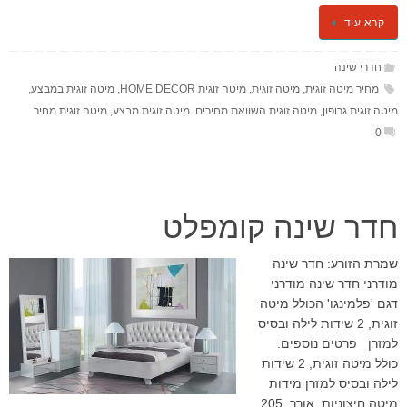
קרא עוד
חדרי שינה
מחיר מיטה זוגית
,
מיטה זוגית
,
מיטה זוגית HOME DECOR
,
מיטה זוגית במבצע
,
מיטה זוגית גרופון
,
מיטה זוגית השוואת מחירים
,
מיטה זוגית מבצע
,
מיטה זוגית מחיר
0
חדר שינה קומפלט
שמרת הזורע: חדר שינה
מודרני חדר שינה מודרני
דגם 'פלמינגו' הכולל מיטה
זוגית, 2 שידות לילה ובסיס
למזרן פרטים נוספים:
כולל מיטה זוגית, 2 שידות
לילה ובסיס למזרן מידות
מיטה חיצוניות: אורך: 205