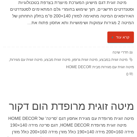
מיטה זוגית דגם מישיגן המערכת מיוצרת בצרפת בטכנולוגיות
וסטנדרטים חדשניים, תוך שימוש בחומרי גלם המתאימים לסטנדרטים
האירופאים המיטה מתאימה למזרן 140×200 ס”מ בחלק התחתון של
המיטה 2 מגירות עמוקות ושימושיות ותא אחסון פתוח את…
קרא עוד
חדרי שינה
מיטה זוגית במבצע
,
מיטה זוגית גרופון
,
מיטה זוגית מבצע
,
מיטה זוגית עם מגירות
,
מיטה זוגית עם מגירות מבית HOME DECOR
0
מיטה זוגית מרופדת הום דקור
מיטה זוגית מרופדת עם מגירת אחסון דגם 'סרינה' של HOME DECOR
מיטה זוגית מרופדת HOME DECOR, דגם סרינה מידה 140×190
מידה 160×200 מידה 140×190 כולל מזרן מידה 160×200 כולל מזרן