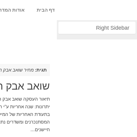
דף הבית
אודות המדר
Right Sidebar
תגית:
מחיר שואב אבק רובוט
שואב אבק רובו
יתרונות: שנה אחריות ע"י 
המסתנכרנים ומשדרים נתונ
חיישנים…