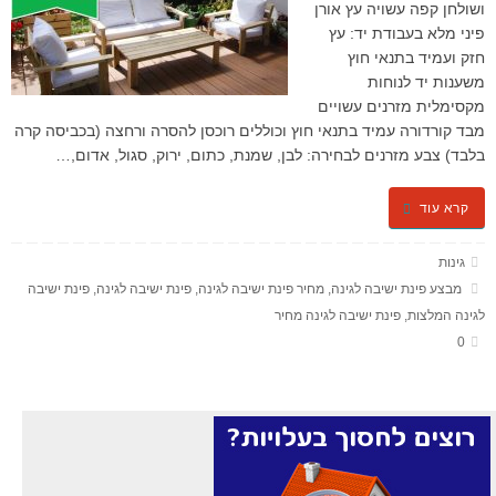
ושולחן קפה עשויה עץ אורן
פיני מלא בעבודת יד: עץ
חזק ועמיד בתנאי חוץ
משענות יד לנוחות
מקסימלית מזרנים עשויים
מבד קורדורה עמיד בתנאי חוץ וכוללים רוכסן להסרה ורחצה (בכביסה קרה
בלבד) צבע מזרנים לבחירה: לבן, שמנת, כתום, ירוק, סגול, אדום,…
קרא עוד
גינות
מבצע פינת ישיבה לגינה
,
מחיר פינת ישיבה לגינה
,
פינת ישיבה לגינה
,
פינת ישיבה
לגינה המלצות
,
פינת ישיבה לגינה מחיר
0