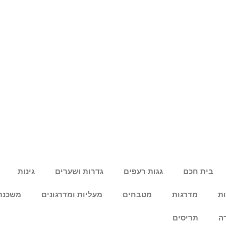
בית חכם
גגות רעפים
גדרות ושערים
גינות
ות
מדרגות
מטבחים
מעליות ומדרגונים
משכנת
ה
תריסים