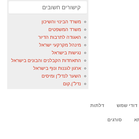
קישורים חשובים
משרד הבינוי והשיכון
משרד המשפטים
האגודה לתרבות הדיור
מינהל מקרקעי ישראל
נגישות בישראל
התאחדות הקבלנים והבונים בישראל
ארגון לגננות ונוף בישראל
השער לנדל"ן ומיסים
נדל"ן.קום
דודי שמש
דלתות
א
סורגים