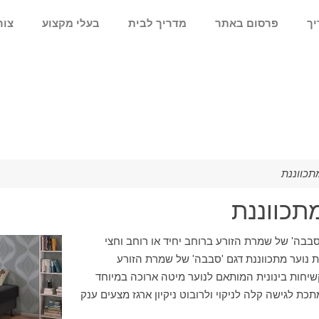
יך
פרסום באתר
מדריך לבית
בעלי מקצוע
צור
תכווננת
תכווננת
סבבה' של שמרת הזורע ברוחב יחיד או רוחב וחצי
נוער מתכווננת דגם 'סבבה' של שמרת הזורע
קשיחות בינונית המותאם לנוער מיטה ארוכה במיוחד
ממתכת לגישה קלה לניקוי ולרובוט ניקיון ארגז מצעים ענק