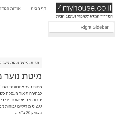
דף הבית
אודות המדר
Right Sidebar
תגית:
מחיר מיטת נוער מ
מיטת נוער מ
מיטת נוער מתכווננת דגם '
לבחירה תיאור העסקה ספת 
יתרונות: ספוג אורתופדי ב
200 ס"מ רגליים גבוהות 
בעומק 20 ס"מ…