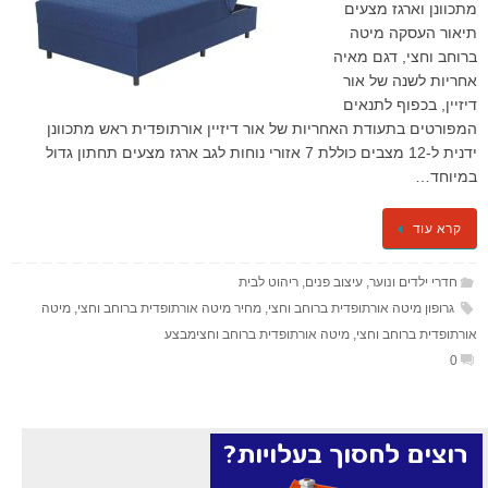
מתכוונן וארגז מצעים
תיאור העסקה מיטה
ברוחב וחצי, דגם מאיה
אחריות לשנה של אור
דיזיין, בכפוף לתנאים
המפורטים בתעודת האחריות של אור דיזיין אורתופדית ראש מתכוונן
ידנית ל-12 מצבים כוללת 7 אזורי נוחות לגב ארגז מצעים תחתון גדול
במיוחד…
קרא עוד
חדרי ילדים ונוער
,
עיצוב פנים
,
ריהוט לבית
גרופון מיטה אורתופדית ברוחב וחצי
,
מחיר מיטה אורתופדית ברוחב וחצי
,
מיטה
אורתופדית ברוחב וחצי
,
מיטה אורתופדית ברוחב וחצימבצע
0