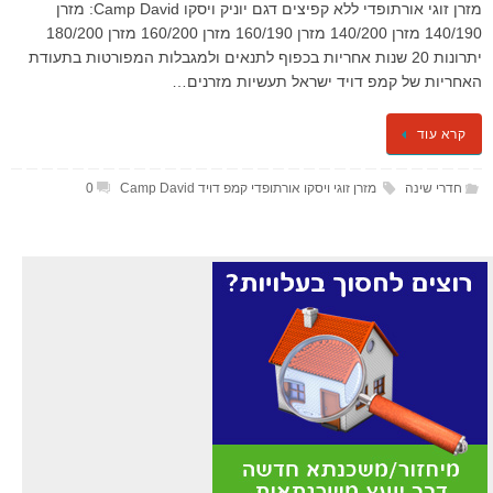
מזרן זוגי אורתופדי ללא קפיצים​ דגם יוניק ויסקו Camp David: מזרן
140/190 מזרן 140/200 מזרן 160/190 מזרן 160/200 מזרן 180/200
יתרונות 20 שנות אחריות בכפוף לתנאים ולמגבלות המפורטות בתעודת
האחריות של קמפ דויד ישראל תעשיות מזרנים…
קרא עוד
חדרי שינה
מזרן זוגי ויסקו אורתופדי קמפ דויד Camp David
0