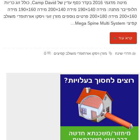
מיטה מדגמי 2016 בקדר כסף עדין של Camp David, כולל זוג כריות
הלופייבר מתנה: מידה 140×190 מידה 140×200 מידה 160×190 מידה
160×200 מידה 180×200 פרטים נוספים מזרן זוגי ויסקו אורתופדי משולב
קפיצי Mega Spine Multi System…
קרא עוד
חדרי שינה
מזרן ויסקו אורתופדי משולב קפיצים
0