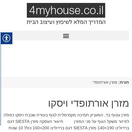
תגית:
מזרן אורתופדי
מזרן אורתופדי ויסקו
מזרן עטוף בד, המעניק תמיכה מקסימלית לגוף בעזרת שכבת ויסקו כפולה
לפיזור משקל הגוף על פני המזרן תיאור העסקה מזרן SIESTA דגם
ברדולינו 190×140 מזרן SIESTA דגם ברדולינו 200×160 כולל 10 שנות