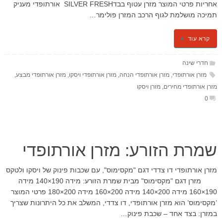
אחריות פרטי המוצר מזרן עטוף בבדSILVER FRESH אורתופדי מעניק
תמיכה מושלמת לגוף הרכב המזרן פולימר…
קרא עוד
חדרי שינה
מזרן אורתופדי
,
מזרן אורתופדי הנחה
,
מזרן אורתופדי ויסקו
,
מזרן אורתופדי מבצע
,
מזרן אורתופדי מחירים
,
מזרן ויסקו
0
שמרת הזורע: מזרן אורתופדי
מזרן אורתופדי דו צדדי דגם "מקסימוס", עם שכבות פינוק של ויסקו ולטקס
מזרן דגם "מקסימוס" מבית שמרת הזורע: מידה 190×140 מידה
190×160 מידה 200×140 מידה 200×160 מידה 200×180 פרטי המוצר
’מקסימוס’ הוא מזרן אורתופדי, דו צדדי, המשלב את כל היתרונות שצריך
במזרן: בצד אחד – שכבת פינוק…