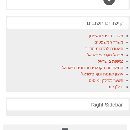
קישורים חשובים
משרד הבינוי והשיכון
משרד המשפטים
האגודה לתרבות הדיור
מינהל מקרקעי ישראל
נגישות בישראל
התאחדות הקבלנים והבונים בישראל
ארגון לגננות ונוף בישראל
השער לנדל"ן ומיסים
נדל"ן.קום
Right Sidebar