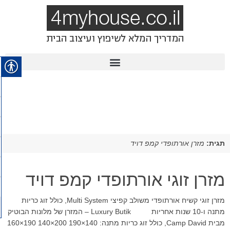
תגית:
מזרן אורתופדי קמפ דויד
מזרן זוגי אורתופדי קמפ דויד
מזרן זוגי קשיח אורתופדי משולב קפיצי Multi System, כולל זוג כריות
מתנה ו-10 שנות אחריות Luxury Butik – המזרן של מלונות הבוטיק
מבית Camp David, כולל זוג כריות מתנה: 140×190 200×140 190×160