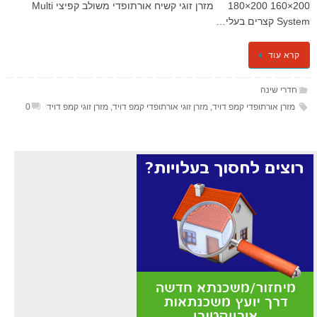
200×160 200×180 מזרן זוגי קשיח אורתופדי משולב קפיצי Multi
System קצרים בעלי…
קרא עוד
חדרי שינה
מזרן אורתופדי קמפ דויד
,
מזרן זוגי אורתופדי קמפ דויד
,
מזרן זוגי קמפ דויד
0