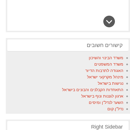
קישורים חשובים
משרד הבינוי והשיכון
משרד המשפטים
האגודה לתרבות הדיור
מינהל מקרקעי ישראל
נגישות בישראל
התאחדות הקבלנים והבונים בישראל
ארגון לגננות ונוף בישראל
השער לנדל"ן ומיסים
נדל"ן.קום
Right Sidebar