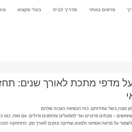
יך
פרסום באתר
מדריך לבית
בעלי מקצוע
צור
ל מדפי מתכת לאורך שנים: תחזוק
י
ן מצוין בשל עמידותם, כוח הנשיאה הגבוה שלהם
מושים – מבתים פרטיים ועד למפעלים ומחסנים גדולים. עם זאת, כמו כל
י לשמור על מראה אסתטי ולמנוע שחיקה ונזקים לאורך זמן. התחזוקה הנ