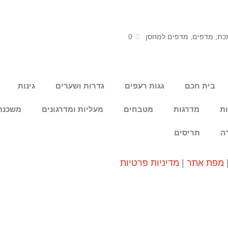
כת
,
מדפים
,
מדפים למחסן
0
בית חכם
גגות רעפים
גדרות ושערים
גינות
ות
מדרגות
מטבחים
מעליות ומדרגונים
משכנת
ה
תריסים
מפת אתר
|
מדיניות פרטיות