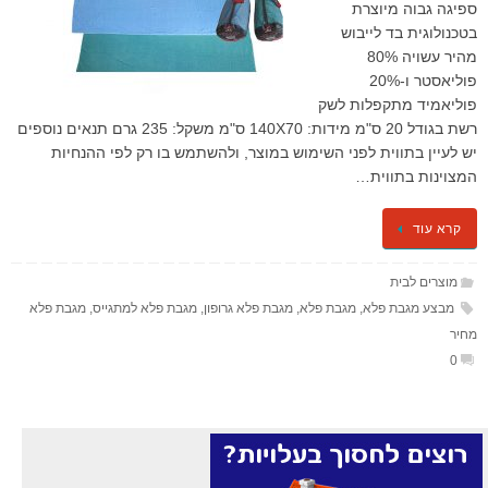
ספיגה גבוה מיוצרת
בטכנולוגית בד לייבוש
מהיר עשויה 80%
פוליאסטר ו-20%
פוליאמיד מתקפלות לשק
רשת בגודל 20 ס"מ מידות: 140X70 ס"מ משקל: 235 גרם תנאים נוספים
יש לעיין בתווית לפני השימוש במוצר, ולהשתמש בו רק לפי ההנחיות
המצוינות בתווית…
קרא עוד
מוצרים לבית
מבצע מגבת פלא
,
מגבת פלא
,
מגבת פלא גרופון
,
מגבת פלא למתגייס
,
מגבת פלא
מחיר
0