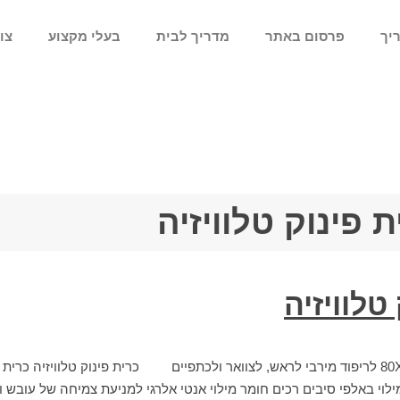
יך
פרסום באתר
מדריך לבית
בעלי מקצוע
צו
ת פינוק טלוויזיה
טלוויזיה
כרית טלוויזיה מפנקת 80X80 לריפוד מירבי לראש, לצוואר ולכתפיים כרית פינוק טלוויזיה כ
ילוי באלפי סיבים רכים חומר מילוי אנטי אלרגי למניעת צמיחה של עובש ו