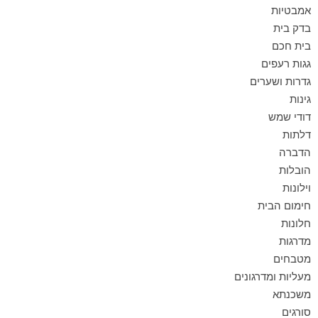
אמבטיות
בדק בית
בית חכם
גגות רעפים
גדרות ושערים
גינות
דודי שמש
דלתות
הדברה
הובלות
וילונות
חימום הבית
חלונות
מדרגות
מטבחים
מעליות ומדרגונים
משכנתא
סורגים