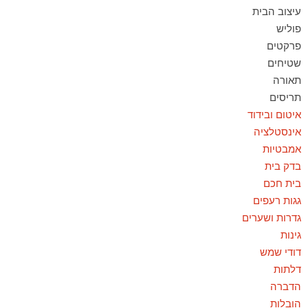
עיצוב הבית
פוליש
פרקטים
שטיחים
תאורה
תריסים
איטום ובידוד
אינסטלציה
אמבטיות
בדק בית
בית חכם
גגות רעפים
גדרות ושערים
גינות
דודי שמש
דלתות
הדברה
הובלות