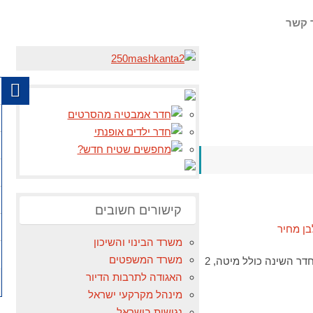
 קשר
קישורים חשובים
משרד הבינוי והשיכון
משרד המשפטים
לשנה של י.ר. הום דיזיין בע"מ, בכפוף לתנאים המפורטים בתעודת האחריות של י.ר. הום דיזיין בע"מ ​חדר השינה כולל מיטה, 2
האגודה לתרבות הדיור
מינהל מקרקעי ישראל
נגישות בישראל