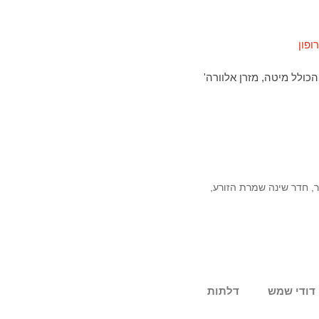
19 ס"מ הכולל מיטה, מזרן 'אלוורה' + 2 שידות לילה חדר שינה 160×200 ס"מ הכולל מיטה, מזרן אלוורה'
ר
,
חדר שינה שמרת הזורע
,
דודי שמש
דלתות