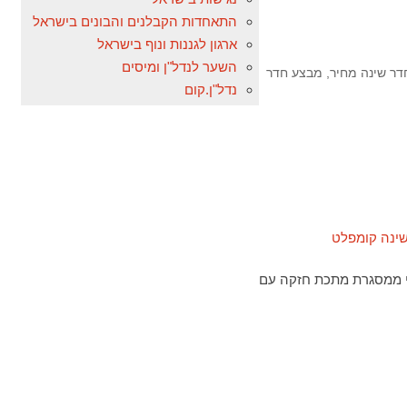
התאחדות הקבלנים והבונים בישראל
ארגון לגננות ונוף בישראל
השער לנדל"ן ומיסים
דר שינה מחיר
,
מבצע חדר
נדל"ן.קום
 161 ס"מ, גובה: 88 ס"מ בסיס המיטה עשוי ממסגרת מתכת חזקה עם