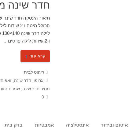
חדר שינה מו
ו-2 שידות לילה פרטים…
קרא עוד
ריהוט לבית
גרופון חדר שינה
,
זאפ חד
מחיר חדר שינה
,
שמרת הזורע
0
איטום ובידוד
אינסטלציה
אמבטיות
בדק בית