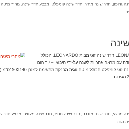
ה גרופון
,
חדר שינה מחיר
,
חדר שינה קומפלט
,
מבצע חדר שינה
,
מחיר מיטה ז
ר
ינה
חדר שינה זוגי מבית LEONARDO חדר שינה זוגי מבית LEONARDO, הכולל
מודה עם מראה אחריות לשנה על-ידי היבואן – י.ר הום
נה מבצע
,
חדר שינה מודרני
,
חדר שינה מחיר
,
חדר שינה מעוצב
,
מבצע חדר שי
ית מחיר