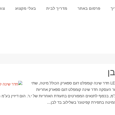
יך
פרסום באתר
מדריך לבית
בעלי מקצוע
צור
ן
חדר שינה מלא LEONARDO חדר שינה קומפלט דגם ספארק הכולל מיטה, שתי
ור העסקה חדר שינה קומפלט דגם ספארק אחריות
המיטה בתפירת קפיטונז' בשלילוב בד לבן…