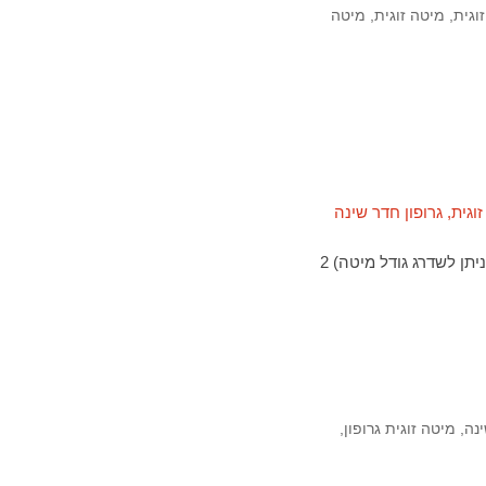
וגית
,
מיטה זוגית
,
מיטה
דיזיין. פרטי המוצר: חדר שינה זוגי קומפלט הכולל מיטה זוגית מפנקת מתאימה למזרן 190X140ס"מ (ניתן לשדרג גודל מיטה) 2
נה
,
מיטה זוגית גרופון
,