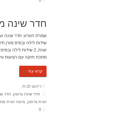
0
חדר שינה מ
שמרת הזורע: חדר שינה זוגי
שידות לילה ובסיס מזרן תי
מתכת חזקה עם רצועות ע
קרא עוד
ריהוט לבית
חדר שינה גרופון
,
חדר שי
זוגית גרופון
,
מיטה זוגית מחי
0