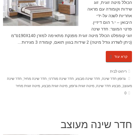
הכולל מיטה זוגית, זוג
שידות וקומודה עם מראה
אחריות לשנה על-ידי
היבואן – י.ר הום דיזיין.
פרטי המוצר: חדר שינה
זוגי קומפלט הכולל מיטה זוגית מפנקת מתאימה למזרן 190X140ס"מ
(ניתן לשדרג גודל מיטה) 2 שידות בגוון תואם, קומודה 3 מגירות…
קרא עוד
ריהוט לבית
גרופון חדר שינה
,
חדר שינה מבצע
,
חדר שינה מודרני
,
חדר שינה מחיר
,
חדר שינה
מעוצב
,
מבצע חדר שינה
,
מיטה זוגית גרופון
,
מיטה זוגית מבצע
,
מיטה זוגית מחיר
0
חדר שינה מעוצב