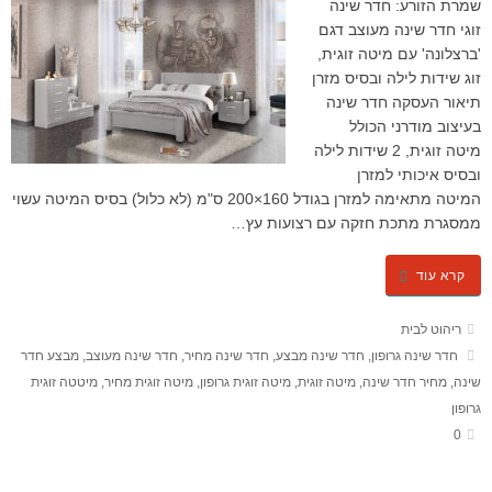
שמרת הזורע: חדר שינה
זוגי חדר שינה מעוצב דגם
'ברצלונה' עם מיטה זוגית,
זוג שידות לילה ובסיס מזרן
תיאור העסקה חדר שינה
בעיצוב מודרני הכולל
מיטה זוגית, 2 שידות לילה
ובסיס איכותי למזרן
המיטה מתאימה למזרן בגודל 160×200 ס"מ (לא כלול) בסיס המיטה עשוי
ממסגרת מתכת חזקה עם רצועות עץ…
קרא עוד
ריהוט לבית
חדר שינה גרופון
,
חדר שינה מבצע
,
חדר שינה מחיר
,
חדר שינה מעוצב
,
מבצע חדר
שינה
,
מחיר חדר שינה
,
מיטה זוגית
,
מיטה זוגית גרופון
,
מיטה זוגית מחיר
,
מיטטה זוגית
גרופון
0