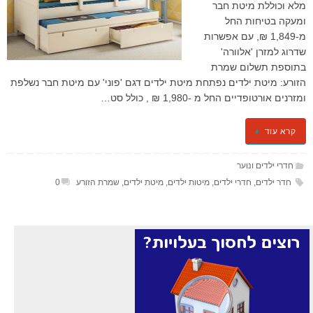
מלא וכוללת מיטת חבר
ומעקה בטיחות החל
מ-1,849 ₪, עם אפשרות
שדרוג למזרן 'אלוורה'
בתוספת תשלום שמרת
הזורע: מיטת ילדים נפתחת מיטת ילדים דגם 'פוני' עם מיטת חבר נשלפת
ומזרנים אורטופדיים החל מ -1,980 ₪ , כולל סט…
קרא עוד
חדרי ילדים ונוער
חדר ילדים
,
חדרי ילדים
,
מיטות ילדים
,
מיטת ילדים
,
שמרת הזורע
0