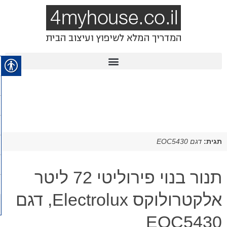
תגית:
דגם EOC5430
​תנור בנוי פירוליטי 72 ליטר
אלקטרולוקס Electrolux, דגם
EOC5430