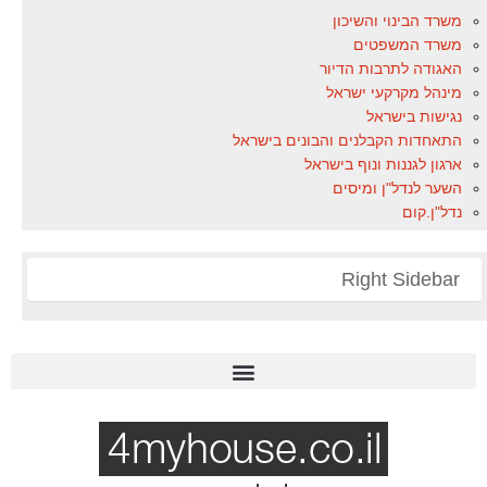
משרד הבינוי והשיכון
משרד המשפטים
האגודה לתרבות הדיור
מינהל מקרקעי ישראל
נגישות בישראל
התאחדות הקבלנים והבונים בישראל
ארגון לגננות ונוף בישראל
השער לנדל"ן ומיסים
נדל"ן.קום
Right Sidebar