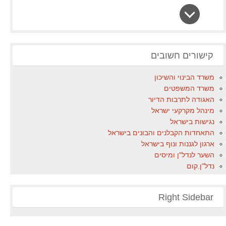
קישורים חשובים
משרד הבינוי והשיכון
משרד המשפטים
האגודה לתרבות הדיור
מינהל מקרקעי ישראל
נגישות בישראל
התאחדות הקבלנים והבונים בישראל
ארגון לגננות ונוף בישראל
השער לנדל"ן ומיסים
נדל"ן.קום
Right Sidebar