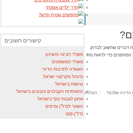
ם?
קישורים חשובים
מה דברים שחשוב לבדוק
משרד הבינוי והשיכון
ר המחסנים כדי לראות מה
משרד המשפטים
האגודה לתרבות הדיור
מינהל מקרקעי ישראל
נגישות בישראל
התאחדות הקבלנים והבונים בישראל
 הדירה שלכם?
הובלות
ארגון לגננות ונוף בישראל
השער לנדל"ן ומיסים
נדל"ן.קום