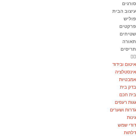
סורגים
עיצוב הבית
פוליש
פרקטים
שטיחים
תאורה
תריסים
איטום ובידוד
אינסטלציה
אמבטיות
בדק בית
בית חכם
גגות רעפים
גדרות ושערים
גינות
דודי שמש
דלתות