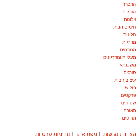
הדברה
הובלות
וילונות
חימום הבית
חלונות
מדרגות
מטבחים
מעליות ומדרגונים
משכנתא
סורגים
עיצוב הבית
פוליש
פרקטים
שטיחים
תאורה
תריסים
הצהרת נגישות
|
מפת אתר
|
מדיניות פרטיות