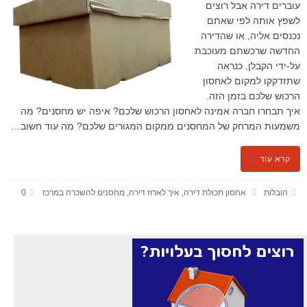
עוברים דירה אבל רוצים
לשפץ אותה לפי שאתם
נכנסים אליה, או שהדירה
החדשה שרכשתם מעוכבת
על-ידי הקבלן, כנראה
שתזדקקו למקום לאחסון
הרכוש שלכם בזמן הזה.
איך תבחרו חברה אמינה לאחסון הרכוש שלכם? איפה יש מחסנים? מה
משמעות המרחק של המחסנים ממקום המגורים שלכם? מה עוד חשוב…
קרא עוד
הובלות
אחסון תכולת דירה
,
איך לארוז דירה
,
מחסנים להשכרה במרכז
0