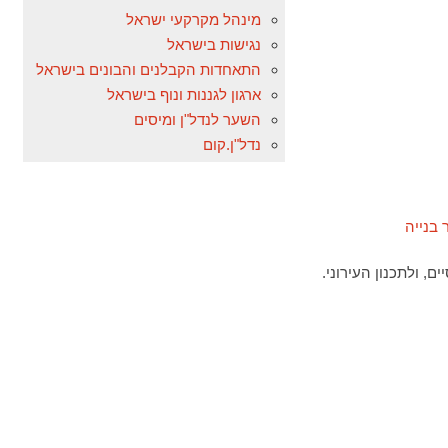
מינהל מקרקעי ישראל
נגישות בישראל
התאחדות הקבלנים והבונים בישראל
ארגון לגננות ונוף בישראל
השער לנדל"ן ומיסים
נדל"ן.קום
 ולתכנון העירוני.