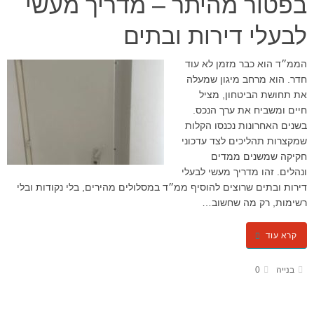
בפטור מהיתר – מדריך מעשי
לבעלי דירות ובתים
הממ״ד הוא כבר מזמן לא עוד
חדר. הוא מרחב מיגון שמעלה
את תחושת הביטחון, מציל
חיים ומשביח את ערך הנכס.
בשנים האחרונות נכנסו הקלות
שמקצרות תהליכים לצד עדכוני
חקיקה שמשנים ממדים
ונהלים. זהו מדריך מעשי לבעלי
דירות ובתים שרוצים להוסיף ממ״ד במסלולים מהירים, בלי נקודות ובלי
רשימות, רק מה שחשוב…
קרא עוד
בנייה
0