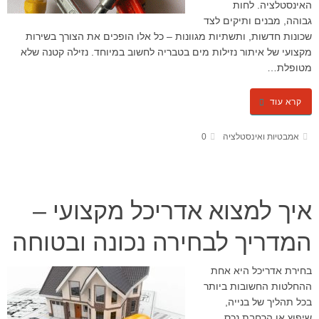
האינסטלציה. לחות
גבוהה, מבנים ותיקים לצד
שכונות חדשות, ותשתיות מגוונות – כל אלו הופכים את הצורך בשירות
מקצועי של איתור נזילות מים בטבריה לחשוב במיוחד. נזילה קטנה שלא
מטופלת…
קרא עוד
אמבטיות ואינסטלציה
0
איך למצוא אדריכל מקצועי –
המדריך לבחירה נכונה ובטוחה
בחירת אדריכל היא אחת
ההחלטות החשובות ביותר
בכל תהליך של בנייה,
שיפוץ או הרחבת נכס.