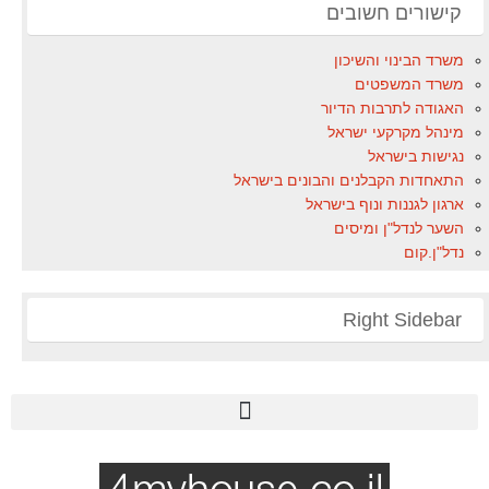
קישורים חשובים
משרד הבינוי והשיכון
משרד המשפטים
האגודה לתרבות הדיור
מינהל מקרקעי ישראל
נגישות בישראל
התאחדות הקבלנים והבונים בישראל
ארגון לגננות ונוף בישראל
השער לנדל"ן ומיסים
נדל"ן.קום
Right Sidebar