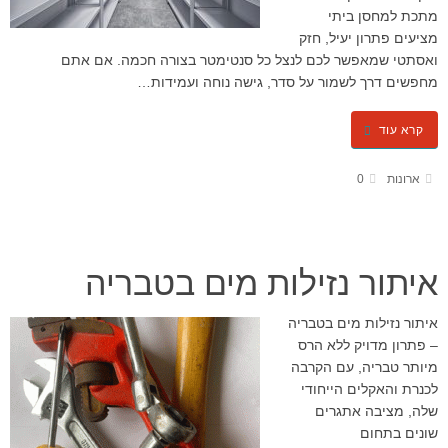
מתכת למחסן ביתי
מציעים פתרון יעיל, חזק
ואסתטי שמאפשר לכם לנצל כל סנטימטר בצורה חכמה. אם אתם
מחפשים דרך לשמור על סדר, גישה נוחה ועמידות…
קרא עוד
ארונות
0
איתור נזילות מים בטבריה
איתור נזילות מים בטבריה
– פתרון מדויק ללא הרס
מיותר טבריה, עם הקרבה
לכנרת והאקלים הייחודי
שלה, מציבה אתגרים
שונים בתחום