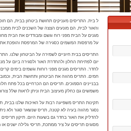
ל בית. התריסים מעניקים תחושת ביטחון בבית, הם חו
והאור לבית, הם מונעים הצצה של השכנים לבית ממבני
מגנים על הבית מפני רוח וגשם ומבודדים את הבית מחום
על מרפסות המשמים כסגירה של המרפסת והופכת את 
התריסים בבית חיוניים לשמירה על הביטחון שלנו. התר
יום לפתיחת החלון ולהחדרת האור ולסגירה ביום על מנת
לחדר. התריסים מגנים מפני רוחות וגשמים בימים קרים 
חמים. התריס מהווה את הביטחון ותחושת הבית, וכמוב
בבניינים הסמוכים. תריסים הם הכרחיים בכל פתח חלון
משמשים גם כחלק מעיצוב הבית וניתן לראות שלל צורות
תקינות התריס משפיעה רבות על האיכות שלנו בבית, תר
נסגר מהווה בעיה לא קטנה, תריס שנשאר סגור ולא ניתן
להדליק את האור בחדר גם בשעות היום. תיקון תריסים
מסוגים תריסים על ציר ממתכת, תריסי גלילה ישנים או 