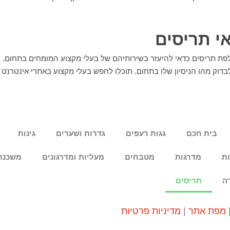
י תריסים
חלפת תריסים כדאי להיעזר בשירותיהם של בעלי מקצוע המומחים בתחום. 
בדוק מהו הניסיון שלו בתחום. תוכלו לחפש בעלי מקצוע באתרי אינטרנט
בית חכם
גגות רעפים
גדרות ושערים
גינות
ות
מדרגות
מטבחים
מעליות ומדרגונים
משכנת
ה
תריסים
מפת אתר
|
מדיניות פרטיות