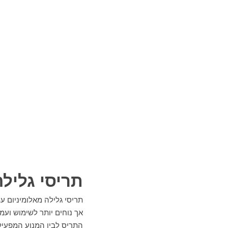
תריסי גלילה
תריסי גלילה מאלומיניום ע
אך נוחים יותר לשימוש וע
התריס לבין המנוע המפעיל