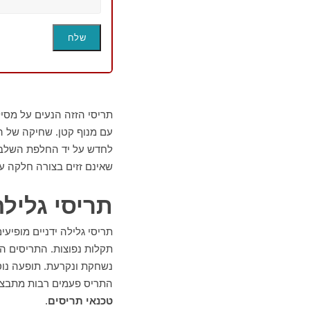
תריסי הזזה הנעים על מסי
עם מנוף קטן. שחיקה של ה
לחדש על יד החלפת השלבים
שאינם זזים בצורה חלקה ע
תריסי גלילה
תריסי גלילה ידניים מופיע
תקלות נפוצות. התריסים המ
נשחקת ונקרעת. תופעה נוס
התריס פעמים רבות מתבצע 
טכנאי תריסים
.