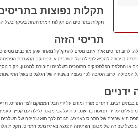
תקלות נפוצות בתריסים
תקלות בתריסים הם תקלות המתרחשות בעיקר בשל התי
תריסי הזזה
לה, לרוב תריסים אלה אינם נוטים להתקלקל מאחר שהן מורכבים ממער
תריסים יכולה להביא לנפילה של השלבים או לניתוקם ממערכת הפתיחה. 
 או החלפת הפלסטיקים התומכים בשלבים וחיבורם למנגנון. מקור נוסף
ל המסילה, לרוב הסיבה לכך נעוצה בשבירה של הגלגלים בשל התיישנות 
 ידניים
ים בבתים רבים. התריס מורד ומורם על ידי חבל הממוקם לצד התריס. תרי
ופעלים על ידי רצועות בד שנכרכות על גבי מנגנון גלילה עם קפיץ, פעמי
פת היא שבירה של התריס באמצע. הגורם לכך הוא שחיקה של השלבים ה
בשל שבירה של מנגנון הפתיחה הנמצא בארגז מעל התריס. תקלות אלו ל