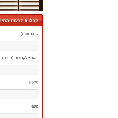
קבלו 5 הצעות מחיר
שם (חובה)
דואר אלקטרוני (חובה)
טלפון
נושא