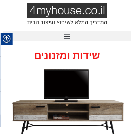
שידות ומזנונים